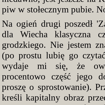
piw w stołecznym pubie. No
Na ogień drugi poszedł 'Za
dla Wiecha klasyczna cz
grodzkiego. Nie jestem zn
(po prostu lubię go czytać
wydaje mi się, że owe
procentowo część jego do
proszę o sprostowanie). Pr
kreśli kapitalny obraz pr