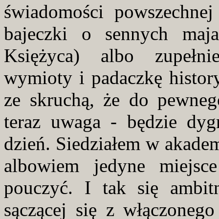
świadomości powszechnej 
bajeczki o sennych maja
Księżyca) albo zupełni
wymioty i padaczkę histor
ze skruchą, że do pewneg
teraz uwaga - będzie dygr
dzień. Siedziałem w akademi
albowiem jedyne miejsc
pouczyć. I tak się ambi
sączącej się z włączoneg