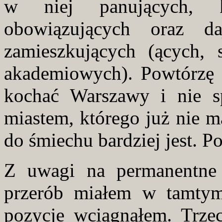
w niej panujących, 
obowiązujących oraz da
zamieszkujących (ących, 
akademiowych). Powtórzę si
kochać Warszawy i nie s
miastem, którego już nie m
do śmiechu bardziej jest. P
Z uwagi na permanentne 
przerób miałem w tamtym 
pozycje wciągnąłem. Trzec