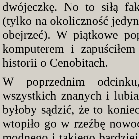
dwójeczkę. No to siłą fak
(tylko na okoliczność jedy
obejrzeć). W piątkowe po
komputerem i zapuściłem 
historii o Cenobitach.
W poprzednim odcinku,
wszystkich znanych i lubi
byłoby sądzić, że to konie
wtopiło go w rzeźbę nowoc
modnego i takiego bardziej 