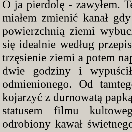
O ja pierdolę - zawyłem. T
miałem zmienić kanał gdy
powierzchnią ziemi wybuc
się idealnie według przepi
trzęsienie ziemi a potem na
dwie godziny i wypuści
odmienionego. Od tamteg
kojarzyć z durnowatą papką 
statusem filmu kultowe
odrobiony kawał świetnego